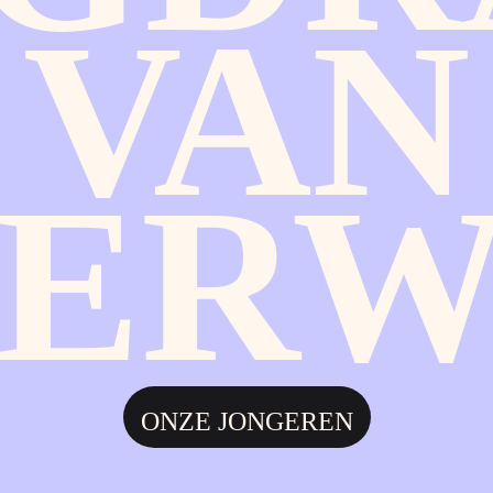
VAN
ERW
ONZE JONGEREN