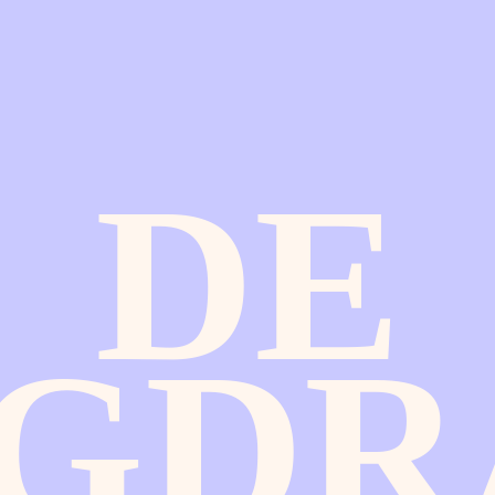
DE
UGDR